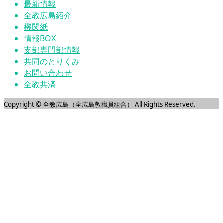
最新情報
全教広島紹介
機関紙
情報BOX
支部専門部情報
共同のとりくみ
お問い合わせ
全教共済
Copyright © 全教広島（全広島教職員組合） All Rights Reserved.