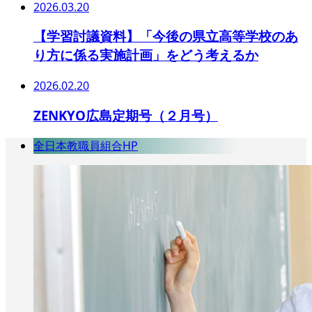
2026.03.20
【学習討議資料】「今後の県立高等学校のあ
り方に係る実施計画」をどう考えるか
2026.02.20
ZENKYO広島定期号（２月号）
全日本教職員組合HP