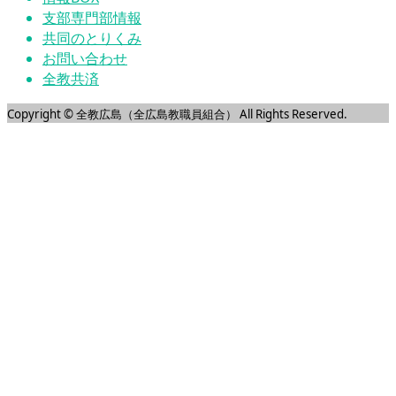
支部専門部情報
共同のとりくみ
お問い合わせ
全教共済
Copyright © 全教広島（全広島教職員組合） All Rights Reserved.