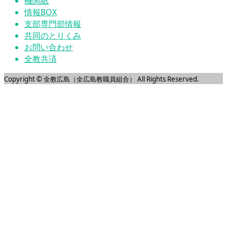
機関紙
情報BOX
支部専門部情報
共同のとりくみ
お問い合わせ
全教共済
Copyright © 全教広島（全広島教職員組合） All Rights Reserved.