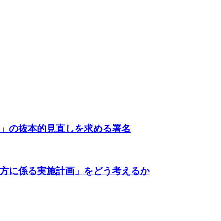
」の抜本的見直しを求める署名
方に係る実施計画」をどう考えるか