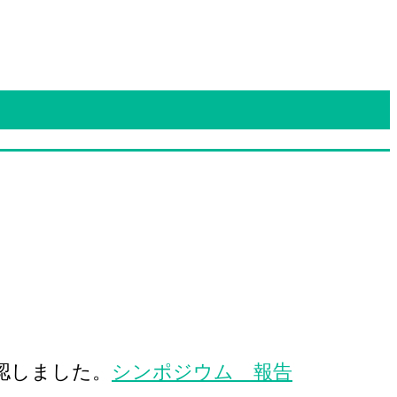
認しました。
シンポジウム 報告