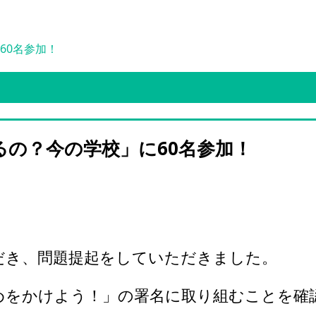
60名参加！
の？今の学校」に60名参加！
だき、問題提起をしていただきました。
止めをかけよう！」の署名に取り組むことを確