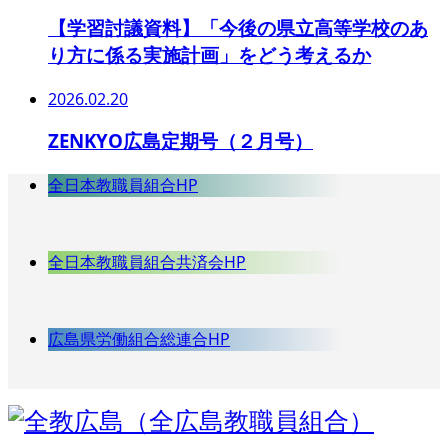
【学習討議資料】「今後の県立高等学校のあ
り方に係る実施計画」をどう考えるか
2026.02.20
ZENKYO広島定期号（２月号）
全日本教職員組合HP
全日本教職員組合共済会HP
広島県労働組合総連合HP