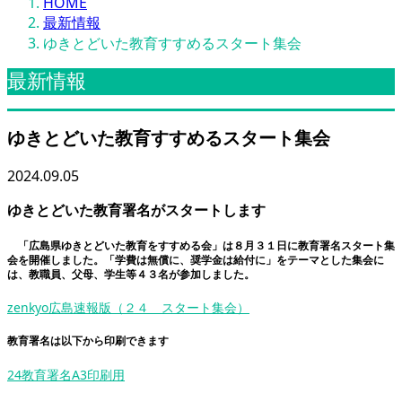
HOME
最新情報
ゆきとどいた教育すすめるスタート集会
最新情報
ゆきとどいた教育すすめるスタート集会
2024.09.05
ゆきとどいた教育署名がスタートします
「広島県ゆきとどいた教育をすすめる会」は８月３１日に教育署名スタート集
会を開催しました。「学費は無償に、奨学金は給付に」をテーマとした集会に
は、教職員、父母、学生等４３名が参加しました。
zenkyo広島速報版（２４ スタート集会）
教育署名は以下から印刷できます
24教育署名A3印刷用