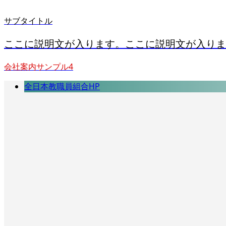
サブタイトル
ここに説明文が入ります。ここに説明文が入りま
会社案内サンプル4
全日本教職員組合HP