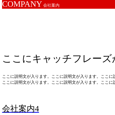
COMPANY
会社案内
COMPANY
会社案内
ここにキャッチフレーズ
ここに説明文が入ります。ここに説明文が入ります。ここに
ここに説明文が入ります。ここに説明文が入ります。ここに
会社案内4